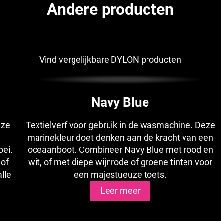
Andere producten
Vind vergelijkbare DYLON producten
Navy Blue
eze
Textielverf voor gebruik in de wasmachine. Deze
marinekleur doet denken aan de kracht van een
oei.
oceaanboot. Combineer Navy Blue met rood en
 of
wit, of met diepe wijnrode of groene tinten voor
lle
een majestueuze toets.
Leer meer