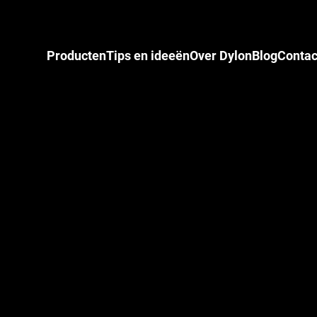
Producten
Tips en ideeën
Over Dylon
Blog
Contac