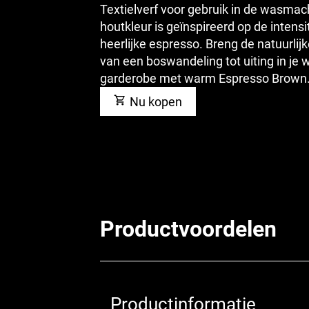
Textielverf voor gebruik in de wasmac
houtkleur is geïnspireerd op de intensi
heerlijke espresso. Breng de natuurli
van een boswandeling tot uiting in je 
garderobe met warm Espresso Brown
Nu kopen
Productvoordelen
Productinformatie