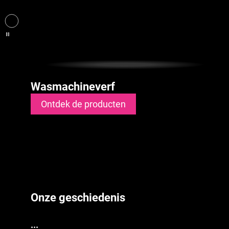
Wasmachineverf
Ontdek de producten
Handwasverf
Ontdek de producten
Onze geschiedenis
...