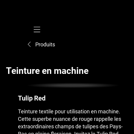
Mobile navigation
Produits
Teinture en machine
Tulip Red
Teinture textile pour utilisation en machine.
Cette superbe nuance de rouge rappelle les
extraordinaires champs de tulipes des Pays-
Bas en pleine floraison. Invitez le Tulip Red