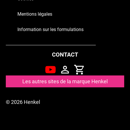
simplement fabuleuse.
En savoir plus
Mentions légales
En savoir plus
Information sur les formulations
CONTACT
Les autres sites de la marque Henkel
© 2026 Henkel